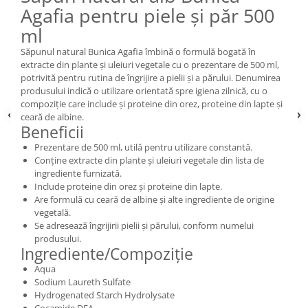
Agafia pentru piele și păr 500
ml
Săpunul natural Bunica Agafia îmbină o formulă bogată în
extracte din plante și uleiuri vegetale cu o prezentare de 500 ml,
potrivită pentru rutina de îngrijire a pielii și a părului. Denumirea
produsului indică o utilizare orientată spre igiena zilnică, cu o
compoziție care include și proteine din orez, proteine din lapte și
ceară de albine.
Beneficii
Prezentare de 500 ml, utilă pentru utilizare constantă.
Conține extracte din plante și uleiuri vegetale din lista de
ingrediente furnizată.
Include proteine din orez și proteine din lapte.
Are formulă cu ceară de albine și alte ingrediente de origine
vegetală.
Se adresează îngrijirii pielii și părului, conform numelui
produsului.
Ingrediente/Compoziție
Aqua
Sodium Laureth Sulfate
Hydrogenated Starch Hydrolysate