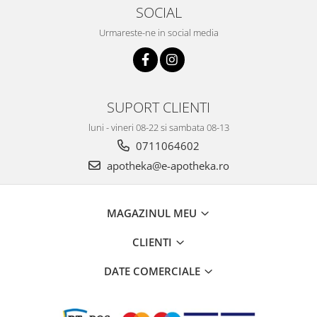
SOCIAL
Urmareste-ne in social media
SUPORT CLIENTI
luni - vineri 08-22 si sambata 08-13
0711064602
apotheka@e-apotheka.ro
MAGAZINUL MEU
CLIENTI
DATE COMERCIALE