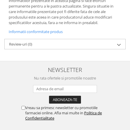
informatiilor prezentate in aceasta pagina si face eforturi
permanente pentru a le pastra actualizate. Singura situatie in
care informatiile prezentate pot fi diferite fata de cele ale
produsului este aceea in care producatorul aduce modificari
specificatiilor acestuia, fara a ne informa in prealabil.
Informatii conformitate produs
Review-uri
(0)
NEWSLETTER
Nu rata ofertele si promotiile noastre
Vreau sa primesc newsletter cu promotiile
farmaciei online. Afla mai multe in
Politica de
Confidentialitate