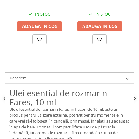
IN STOC
IN STOC
ADAUGA IN COS
ADAUGA IN COS
Descriere
Ulei esențial de rozmarin
Fares, 10 ml
Uleiul esențial de rozmarin Fares, în flacon de 10 ml, este un
produs pentru utilizare externă, potrivit pentru momentele în
care vrei să-l folosești în candelă, prin masaj, inhalații sau adăugat
în apa de baie. Formatul compact îl face ușor de păstrat la
îndemână, iar aroma de rozmarin îl recomandă în rutina de
aromaterapie și îngrijire personală.