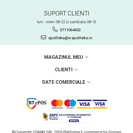
SUPORT CLIENTI
luni - vineri 08-22 si sambata 08-13
0711064602
apotheka@e-apotheka.ro
MAGAZINUL MEU
CLIENTI
DATE COMERCIALE
©Copyright COMAY SRL 2026
Platforma E-commerce by Gomag