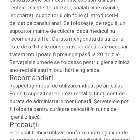
rectale. Înainte de utilizare, spălați bine mâinile,
îndepărtați supozitorul din folie și introduceți-l
delicat pe canalul anal. Se folosește, de regulă, un
supozitor înainte de culcare, dacă medicul nu
recomandă altfel. Durata menționată de utilizare
este de 5-10 zile consecutiv, iar dacă este necesar,
tratamentul poate fi prelungit până la 20 de zile.
Șervețelele umede se folosesc pentru igiena zilnică
ano-rectală sau în locul hârtiei igienice.
Recomandări
Respectați modul de utilizare indicat pe ambalaj.
Folosiți supozitoarele doar rectal și țineți cont de
durata de administrare menționată. Șervețelele pot
fi folosite pentru curățare delicată în rutina de
igienă zilnică.
Precauții
Produsul trebuie utilizat conform instrucțiunilor de