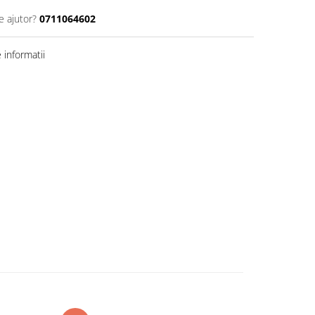
e ajutor?
0711064602
informatii