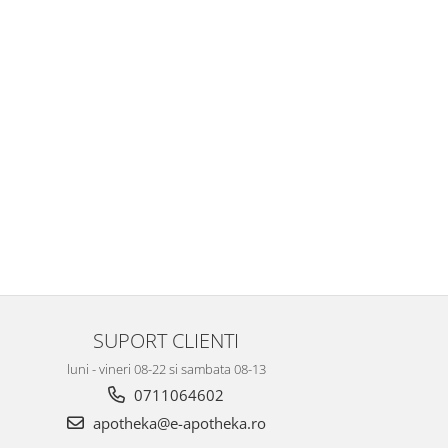
SUPORT CLIENTI
luni - vineri 08-22 si sambata 08-13
0711064602
apotheka@e-apotheka.ro