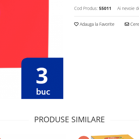
Cod Produs:
55011
Ai nevoie d
Adauga la Favorite
Cere 
PRODUSE SIMILARE