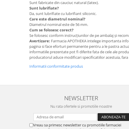
Sunt fabricate din cauciuc natural (latex).
Sunt lubrifiate?
Da, sunt lubrifiate cu lubrifiant siliconic.
Care este diametrul nominal?
Diametrul nominal este de 56 mm.
Cum se folosesc corect?
Se folosesc conform instrucțiunilor de pe ambalaj și recom
Avertizare:
Farmacia APOTHEKA intelege importanta infor
pagina si face eforturi permanente pentru a le pastra actual
informatiile prezentate pot fi diferite fata de cele ale prod
producatorul aduce modificari specificatiilor acestuia, fara
Informatii conformitate produs
NEWSLETTER
Nu rata ofertele si promotiile noastre
Vreau sa primesc newsletter cu promotiile farmaciei