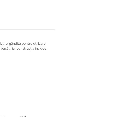
bțire, gândită pentru utilizare
bucăți, iar construcția include