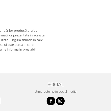
andărilor producătorului.
matiilor prezentate in aceasta
izate. Singura situatie in care
usului este aceea in care
 a ne informa in prealabil.
SOCIAL
Urmareste-ne in social media