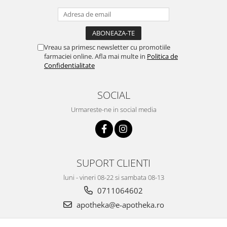
Vreau sa primesc newsletter cu promotiile
farmaciei online. Afla mai multe in
Politica de
Confidentialitate
SOCIAL
Urmareste-ne in social media
SUPORT CLIENTI
luni - vineri 08-22 si sambata 08-13
0711064602
apotheka@e-apotheka.ro