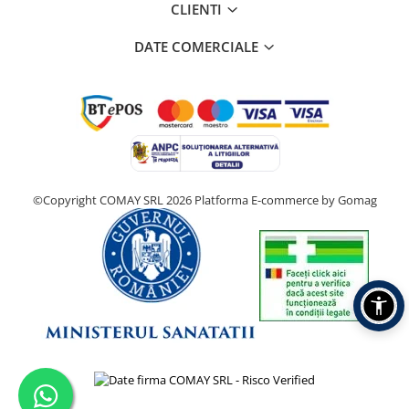
CLIENTI
DATE COMERCIALE
©Copyright COMAY SRL 2026
Platforma E-commerce by Gomag