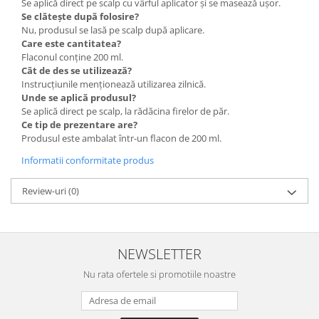
Se aplică direct pe scalp cu vârful aplicator și se masează ușor.
Se clătește după folosire?
Nu, produsul se lasă pe scalp după aplicare.
Care este cantitatea?
Flaconul conține 200 ml.
Cât de des se utilizează?
Instrucțiunile menționează utilizarea zilnică.
Unde se aplică produsul?
Se aplică direct pe scalp, la rădăcina firelor de păr.
Ce tip de prezentare are?
Produsul este ambalat într-un flacon de 200 ml.
Informatii conformitate produs
Review-uri
(0)
NEWSLETTER
Nu rata ofertele si promotiile noastre