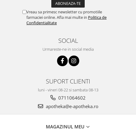
Vreau sa primesc newsletter cu promotiile
farmaciei online. Afla mai multe in
Politica de
Confidentialitate
SOCIAL
Urmareste-ne in social media
SUPORT CLIENTI
luni - vineri 08-22 si sambata 08-13
0711064602
apotheka@e-apotheka.ro
MAGAZINUL MEU