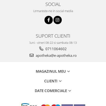
SOCIAL
Urmareste-ne in social media
SUPORT CLIENTI
luni - vineri 08-22 si sambata 08-13
0711064602
apotheka@e-apotheka.ro
MAGAZINUL MEU
CLIENTI
DATE COMERCIALE