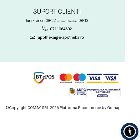
SUPORT CLIENTI
luni - vineri 08-22 si sambata 08-13
0711064602
apotheka@e-apotheka.ro
©Copyright COMAY SRL 2026
Platforma E-commerce by Gomag