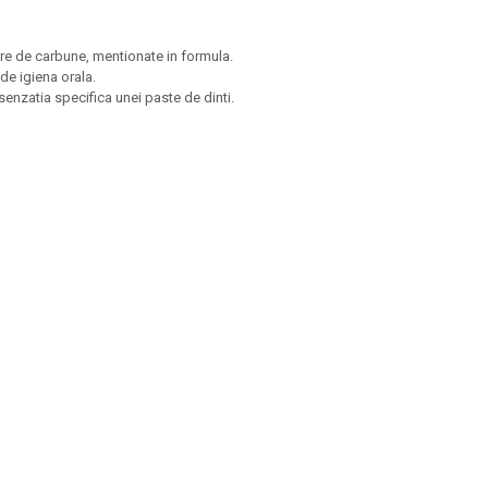
re de carbune, mentionate in formula.
 de igiena orala.
senzatia specifica unei paste de dinti.