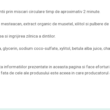
ntii prin miscari circulare timp de aproximativ 2 minute.
steacan, extract organic de musetel, xilitol si pulbere de
si ingrijirea zilnica a dintilor.
, glycerin, sodium coco-sulfate, xylitol, betula alba juice, c
nformatiilor prezentate in aceasta pagina si face eforturi 
te fata de cele ale produsului este aceea in care producatorul 