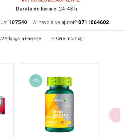
Durata de livrare:
24-48 h
us:
107540
Ai nevoie de ajutor?
0711064602
Adauga la Favorite
Cere informatii
-7%
-6%