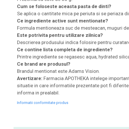
Cum se foloseste aceasta pasta de dinti?
Se aplica o cantitate mica pe periuta si se periaza di
Ce ingrediente active sunt mentionate?
Formula mentioneaza suc de mesteacan, muguri de me
Este potrivita pentru utilizare zilnica?
Descrierea produsului indica folosire pentru curatarea 
Ce contine lista completa de ingrediente?
Printre ingrediente se regasesc aqua, hydrated silica
Ce brand are produsul?
Brandul mentionat este Adams Vision.
Avertizare:
Farmacia APOTHEKA intelege importanta i
situatie in care informatiile prezentate pot fi diferi
informa in prealabil.
Informatii conformitate produs