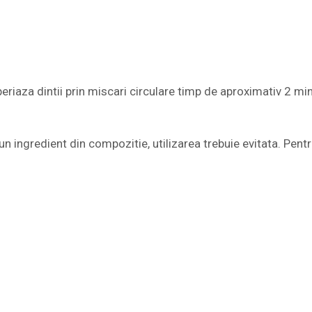
periaza dintii prin miscari circulare timp de aproximativ 2 mi
vreun ingredient din compozitie, utilizarea trebuie evitata. Pen