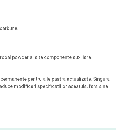
 carbune.
harcoal powder si alte componente auxiliare.
permanente pentru a le pastra actualizate. Singura
aduce modificari specificatiilor acestuia, fara a ne