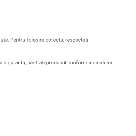
nute. Pentru folosire corecta, respectati
tru siguranta, pastrati produsul conform indicatiilor