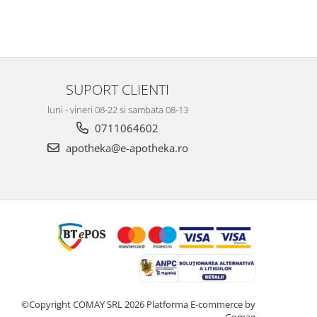
SUPORT CLIENTI
luni - vineri 08-22 si sambata 08-13
0711064602
apotheka@e-apotheka.ro
©Copyright COMAY SRL 2026
Platforma E-commerce by
Gomag