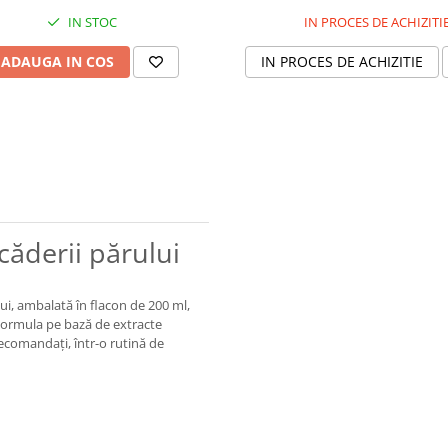
IN STOC
IN PROCES DE ACHIZITI
ADAUGA IN COS
IN PROCES DE ACHIZITIE
căderii părului
lui, ambalată în flacon de 200 ml,
. Formula pe bază de extracte
ecomandați, într-o rutină de