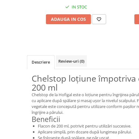
IN STOC
ADAUGA IN COS
Review-uri
(0)
Descriere
Chelstop loțiune împotriva 
200 ml
Chelstop de la Hofigal este o loțiune pentru îngrijirea păru
cu aplicare după spălare și masaj ușor la nivelul scalpului
vegetale este concepută pentru utilizare conform pașilor r
îngrijire a părului.
Beneficii
Flacon de 200 ml, potrivit pentru utilizări succesive.
Aplicare simplă, prin dozare după lungimea părului.
Se folosește după spălare, pe păr uscat.