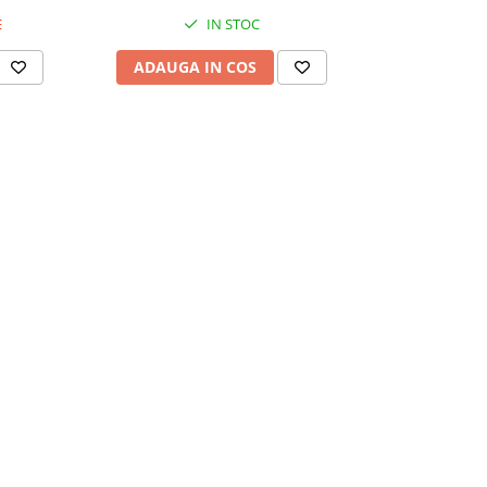
E
IN STOC
ADAUGA IN COS