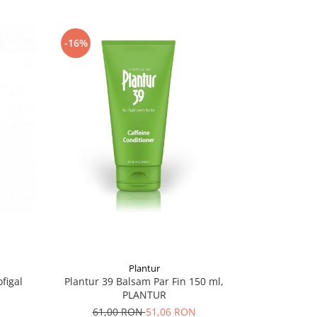
-16%
Plantur
figal
Plantur 39 Balsam Par Fin 150 ml,
PLANTUR
61,00 RON
51,06 RON