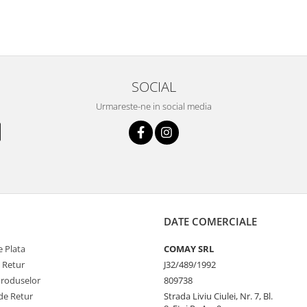
SOCIAL
Urmareste-ne in social media
DATE COMERCIALE
 Plata
COMAY SRL
e Retur
J32/489/1992
Produselor
809738
de Retur
Strada Liviu Ciulei, Nr. 7, Bl.