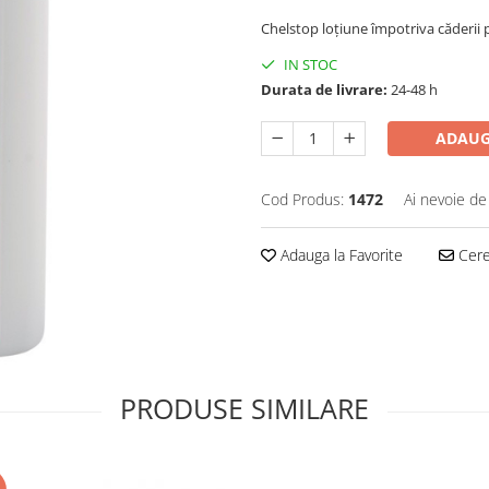
Chelstop loțiune împotriva căderii 
IN STOC
Durata de livrare:
24-48 h
ADAUG
Cod Produs:
1472
Ai nevoie de
Adauga la Favorite
Cere 
PRODUSE SIMILARE