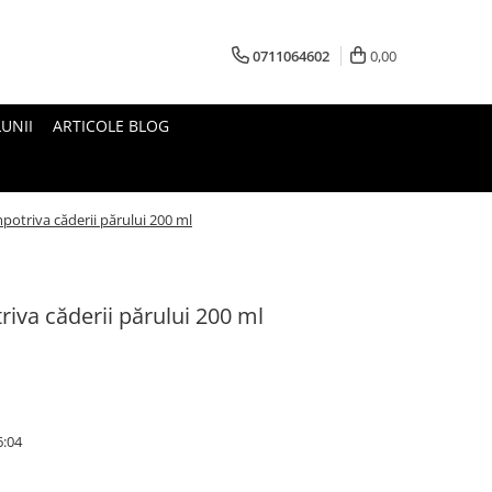
0711064602
0,00
UNII
ARTICOLE BLOG
potriva căderii părului 200 ml
riva căderii părului 200 ml
6:04