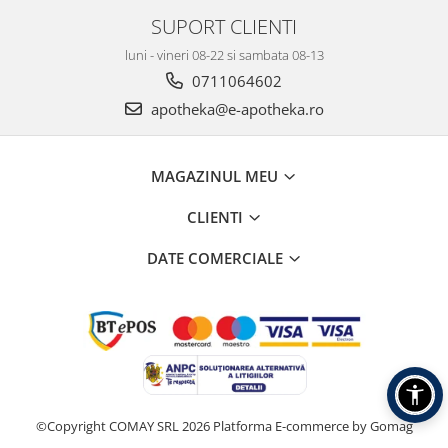
SUPORT CLIENTI
luni - vineri 08-22 si sambata 08-13
0711064602
apotheka@e-apotheka.ro
MAGAZINUL MEU
CLIENTI
DATE COMERCIALE
©Copyright COMAY SRL 2026
Platforma E-commerce by Gomag