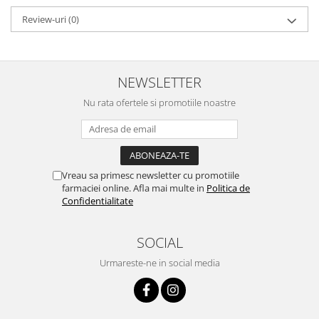
Review-uri
(0)
NEWSLETTER
Nu rata ofertele si promotiile noastre
Vreau sa primesc newsletter cu promotiile
farmaciei online. Afla mai multe in
Politica de
Confidentialitate
SOCIAL
Urmareste-ne in social media