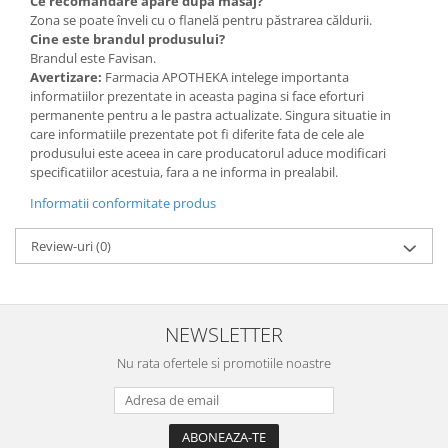
Ce recomandare apare după masaj?
Zona se poate înveli cu o flanelă pentru păstrarea căldurii.
Cine este brandul produsului?
Brandul este Favisan.
Avertizare:
Farmacia APOTHEKA intelege importanta
informatiilor prezentate in aceasta pagina si face eforturi
permanente pentru a le pastra actualizate. Singura situatie in
care informatiile prezentate pot fi diferite fata de cele ale
produsului este aceea in care producatorul aduce modificari
specificatiilor acestuia, fara a ne informa in prealabil.
Informatii conformitate produs
Review-uri
(0)
NEWSLETTER
Nu rata ofertele si promotiile noastre