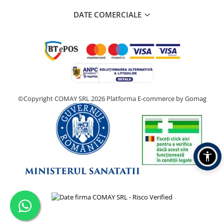
DATE COMERCIALE
©Copyright COMAY SRL 2026
Platforma E-commerce by Gomag