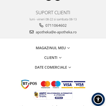
SUPORT CLIENTI
luni - vineri 08-22 si sambata 08-13
0711064602
apotheka@e-apotheka.ro
MAGAZINUL MEU
CLIENTI
DATE COMERCIALE