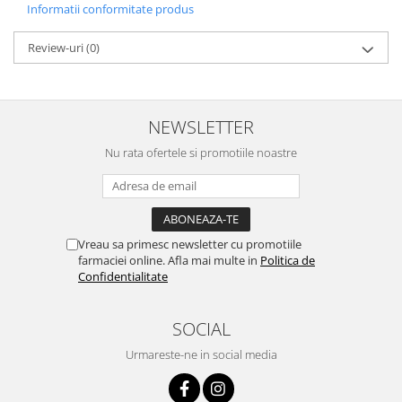
Informatii conformitate produs
Review-uri
(0)
NEWSLETTER
Nu rata ofertele si promotiile noastre
Vreau sa primesc newsletter cu promotiile
farmaciei online. Afla mai multe in
Politica de
Confidentialitate
SOCIAL
Urmareste-ne in social media