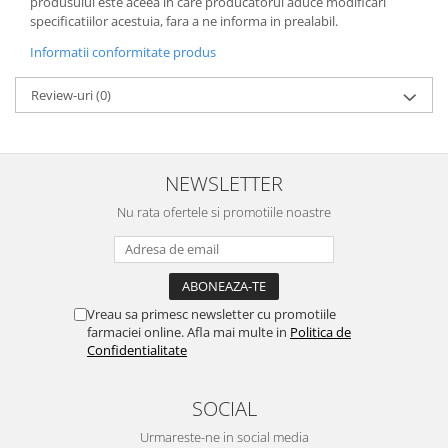
produsului este aceea in care producatorul aduce modificari
specificatiilor acestuia, fara a ne informa in prealabil.
Informatii conformitate produs
Review-uri
(0)
NEWSLETTER
Nu rata ofertele si promotiile noastre
Vreau sa primesc newsletter cu promotiile
farmaciei online. Afla mai multe in
Politica de
Confidentialitate
SOCIAL
Urmareste-ne in social media