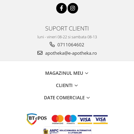
SUPORT CLIENTI
luni - vineri 08-22 si sambata 08-13
0711064602
apotheka@e-apotheka.ro
MAGAZINUL MEU
CLIENTI
DATE COMERCIALE