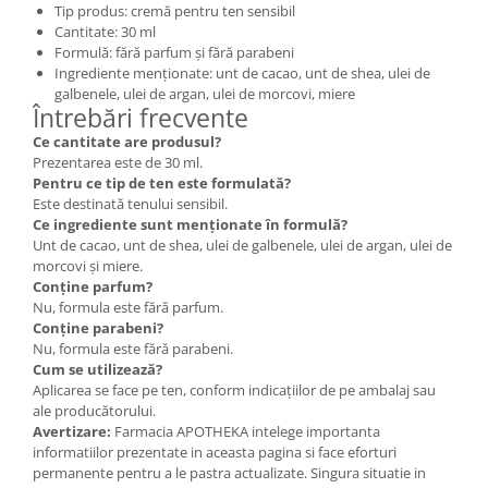
Tip produs: cremă pentru ten sensibil
Cantitate: 30 ml
Formulă: fără parfum și fără parabeni
Ingrediente menționate: unt de cacao, unt de shea, ulei de
galbenele, ulei de argan, ulei de morcovi, miere
Întrebări frecvente
Ce cantitate are produsul?
Prezentarea este de 30 ml.
Pentru ce tip de ten este formulată?
Este destinată tenului sensibil.
Ce ingrediente sunt menționate în formulă?
Unt de cacao, unt de shea, ulei de galbenele, ulei de argan, ulei de
morcovi și miere.
Conține parfum?
Nu, formula este fără parfum.
Conține parabeni?
Nu, formula este fără parabeni.
Cum se utilizează?
Aplicarea se face pe ten, conform indicațiilor de pe ambalaj sau
ale producătorului.
Avertizare:
Farmacia APOTHEKA intelege importanta
informatiilor prezentate in aceasta pagina si face eforturi
permanente pentru a le pastra actualizate. Singura situatie in