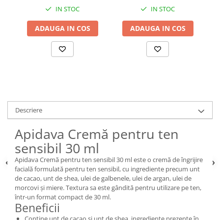
IN STOC
IN STOC
ADAUGA IN COS
ADAUGA IN COS
Descriere
Apidava Cremă pentru ten
sensibil 30 ml
Apidava Cremă pentru ten sensibil 30 ml este o cremă de îngrijire
facială formulată pentru ten sensibil, cu ingrediente precum unt
de cacao, unt de shea, ulei de galbenele, ulei de argan, ulei de
morcovi și miere. Textura sa este gândită pentru utilizare pe ten,
într-un format compact de 30 ml.
Beneficii
Conține unt de cacao și unt de shea, ingrediente prezente în