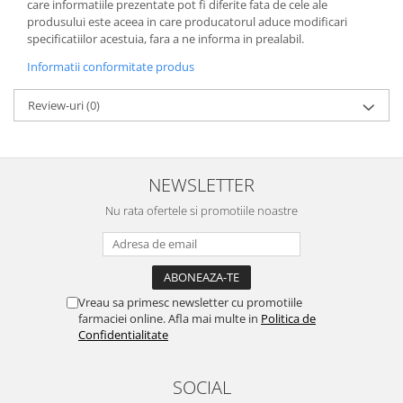
care informatiile prezentate pot fi diferite fata de cele ale
produsului este aceea in care producatorul aduce modificari
specificatiilor acestuia, fara a ne informa in prealabil.
Informatii conformitate produs
Review-uri
(0)
NEWSLETTER
Nu rata ofertele si promotiile noastre
Vreau sa primesc newsletter cu promotiile
farmaciei online. Afla mai multe in
Politica de
Confidentialitate
SOCIAL