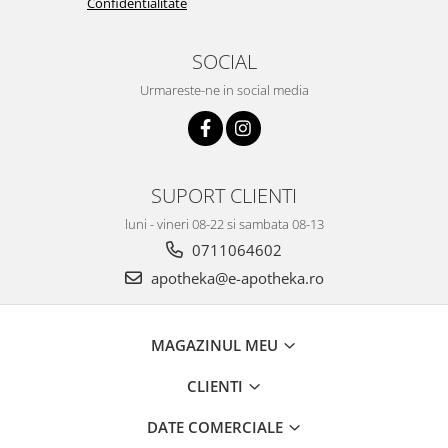
Confidentialitate
SOCIAL
Urmareste-ne in social media
SUPORT CLIENTI
luni - vineri 08-22 si sambata 08-13
0711064602
apotheka@e-apotheka.ro
MAGAZINUL MEU
CLIENTI
DATE COMERCIALE