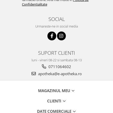
Confidentialitate
SOCIAL
Urmareste-ne in social media
SUPORT CLIENTI
luni - vineri 08-22 si sambata 08-13
0711064602
apotheka@e-apotheka.ro
MAGAZINUL MEU
CLIENTI
DATE COMERCIALE