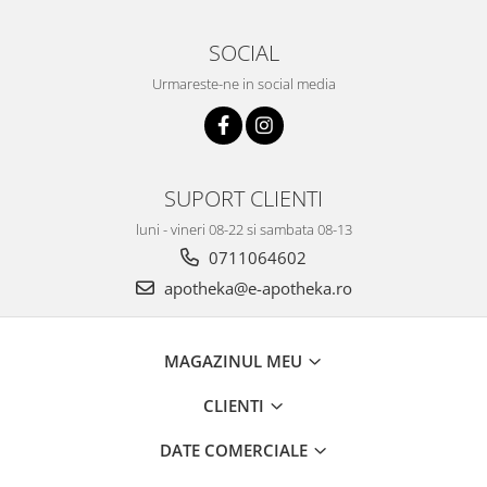
SOCIAL
Urmareste-ne in social media
SUPORT CLIENTI
luni - vineri 08-22 si sambata 08-13
0711064602
apotheka@e-apotheka.ro
MAGAZINUL MEU
CLIENTI
DATE COMERCIALE