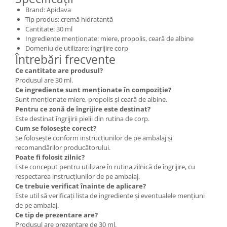
Brand: Apidava
Tip produs: cremă hidratantă
Cantitate: 30 ml
Ingrediente menționate: miere, propolis, ceară de albine
Domeniu de utilizare: îngrijire corp
Întrebări frecvente
Ce cantitate are produsul?
Produsul are 30 ml.
Ce ingrediente sunt menționate în compoziție?
Sunt menționate miere, propolis și ceară de albine.
Pentru ce zonă de îngrijire este destinat?
Este destinat îngrijirii pielii din rutina de corp.
Cum se folosește corect?
Se folosește conform instrucțiunilor de pe ambalaj și
recomandărilor producătorului.
Poate fi folosit zilnic?
Este conceput pentru utilizare în rutina zilnică de îngrijire, cu
respectarea instrucțiunilor de pe ambalaj.
Ce trebuie verificat înainte de aplicare?
Este util să verificați lista de ingrediente și eventualele mențiuni
de pe ambalaj.
Ce tip de prezentare are?
Produsul are prezentare de 30 ml.