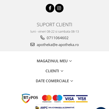
SUPORT CLIENTI
luni - vineri 08-22 si sambata 08-13
0711064602
apotheka@e-apotheka.ro
MAGAZINUL MEU
CLIENTI
DATE COMERCIALE