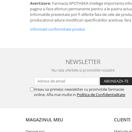
Avertizare:
Farmacia APOTHEKA intelege importanta infor
pagina si face eforturi permanente pentru a le pastra actual
informatiile prezentate pot fi diferite fata de cele ale prod
producatorul aduce modificari specificatiilor acestuia, fara
Informatii conformitate produs
NEWSLETTER
Nu rata ofertele si promotiile noastre
Vreau sa primesc newsletter cu promotiile farmaciei
online. Afla mai multe in
Politica de Confidentialitate
MAGAZINUL MEU
CLIENTI
Despre noi
Metode de