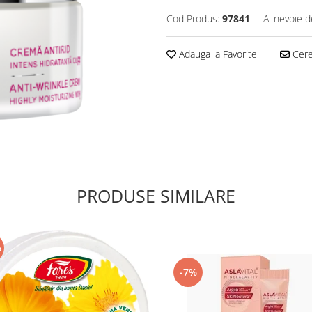
Cod Produs:
97841
Ai nevoie d
Adauga la Favorite
Cere 
PRODUSE SIMILARE
%
-7%