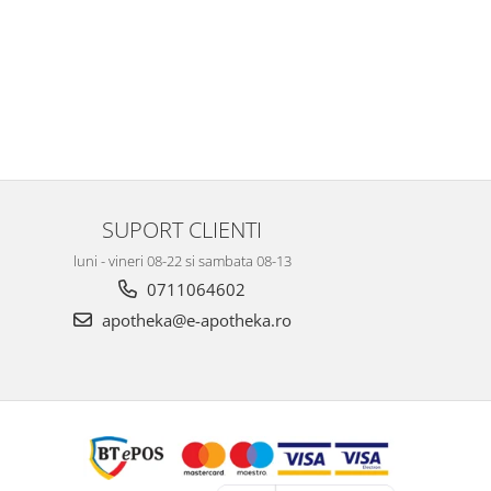
SUPORT CLIENTI
luni - vineri 08-22 si sambata 08-13
0711064602
apotheka@e-apotheka.ro