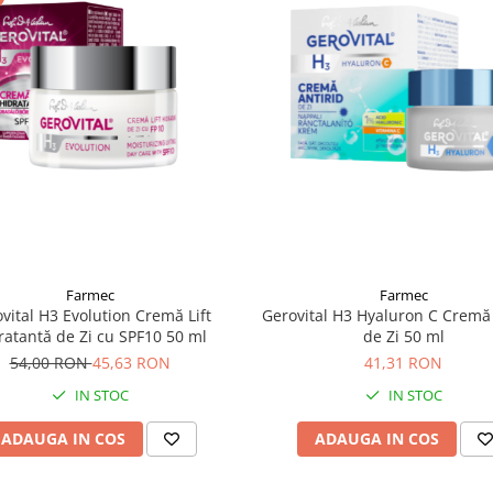
Farmec
Farmec
vital H3 Evolution Cremă Lift
Gerovital H3 Hyaluron C Cremă 
ratantă de Zi cu SPF10 50 ml
de Zi 50 ml
54,00 RON
45,63 RON
41,31 RON
IN STOC
IN STOC
ADAUGA IN COS
ADAUGA IN COS