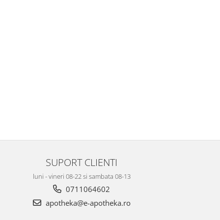
SUPORT CLIENTI
luni - vineri 08-22 si sambata 08-13
0711064602
apotheka@e-apotheka.ro