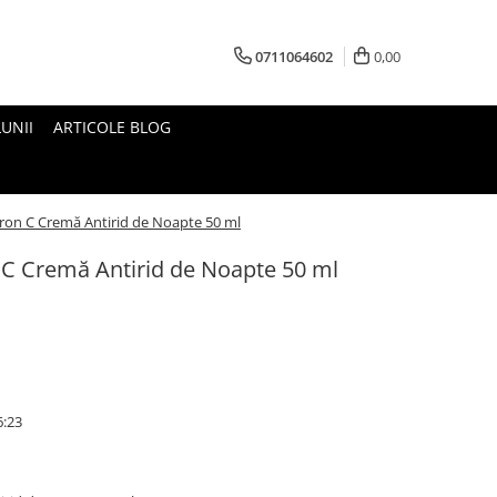
0711064602
0,00
UNII
ARTICOLE BLOG
ron C Cremă Antirid de Noapte 50 ml
 C Cremă Antirid de Noapte 50 ml
6:23