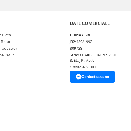
DATE COMERCIALE
 Plata
COMAY SRL
e Retur
J32/489/1992
Produselor
809738
de Retur
Strada Liviu Ciulei, Nr. 7, Bl.
8, Etaj P., Ap. 9
Cisnadie, SIBIU
Contacteaza-ne