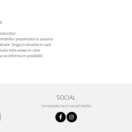
ă.
roducător.
matiilor prezentate in aceasta
izate. Singura situatie in care
usului este aceea in care
 a ne informa in prealabil.
SOCIAL
Urmareste-ne in social media