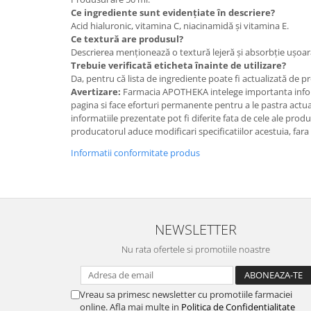
Ce ingrediente sunt evidențiate în descriere?
Acid hialuronic, vitamina C, niacinamidă și vitamina E.
Ce textură are produsul?
Descrierea menționează o textură lejeră și absorbție ușoar
Trebuie verificată eticheta înainte de utilizare?
Da, pentru că lista de ingrediente poate fi actualizată de p
Avertizare:
Farmacia APOTHEKA intelege importanta infor
pagina si face eforturi permanente pentru a le pastra actual
informatiile prezentate pot fi diferite fata de cele ale prod
producatorul aduce modificari specificatiilor acestuia, fara
Informatii conformitate produs
NEWSLETTER
Nu rata ofertele si promotiile noastre
Vreau sa primesc newsletter cu promotiile farmaciei
online. Afla mai multe in
Politica de Confidentialitate