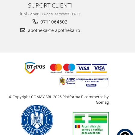
SUPORT CLIENTI
luni - vineri 08-22 si sambata 08-13
0711064602
apotheka@e-apotheka.ro
©Copyright COMAY SRL 2026
Platforma E-commerce by
Gomag