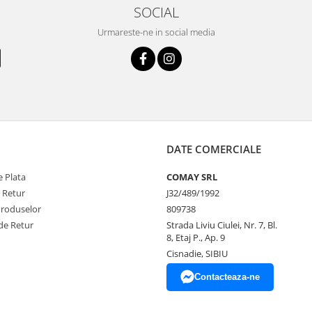
SOCIAL
Urmareste-ne in social media
DATE COMERCIALE
 Plata
COMAY SRL
e Retur
J32/489/1992
Produselor
809738
de Retur
Strada Liviu Ciulei, Nr. 7, Bl.
8, Etaj P., Ap. 9
Cisnadie, SIBIU
Contacteaza-ne