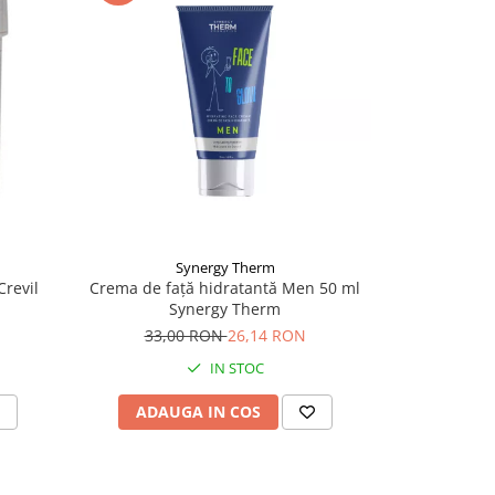
Synergy Therm
Crevil
Crema de față hidratantă Men 50 ml
Synergy Therm
33,00 RON
26,14 RON
IN STOC
ADAUGA IN COS