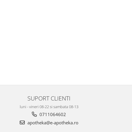
SUPORT CLIENTI
luni - vineri 08-22 si sambata 08-13
0711064602
apotheka@e-apotheka.ro