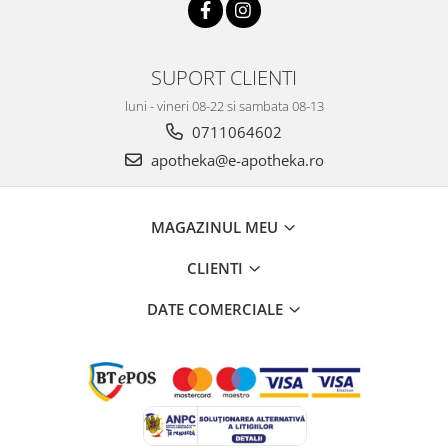
SUPORT CLIENTI
luni - vineri 08-22 si sambata 08-13
0711064602
apotheka@e-apotheka.ro
MAGAZINUL MEU
CLIENTI
DATE COMERCIALE