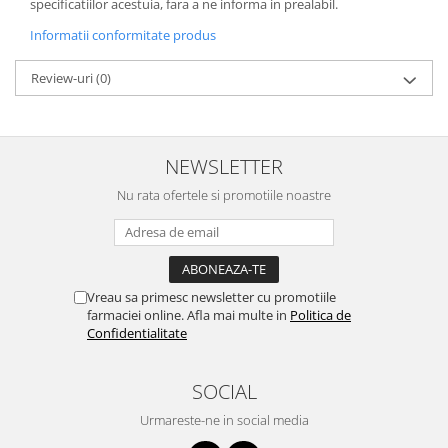
specificatiilor acestuia, fara a ne informa in prealabil.
Informatii conformitate produs
Review-uri
(0)
NEWSLETTER
Nu rata ofertele si promotiile noastre
Vreau sa primesc newsletter cu promotiile
farmaciei online. Afla mai multe in
Politica de
Confidentialitate
SOCIAL
Urmareste-ne in social media