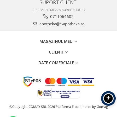
SUPORT CLIENTI
luni - vineri 08-22 si sambata 08-13
0711064602
apotheka@e-apotheka.ro
MAGAZINUL MEU
CLIENTI
DATE COMERCIALE
©Copyright COMAY SRL 2026
Platforma E-commerce by Gomag