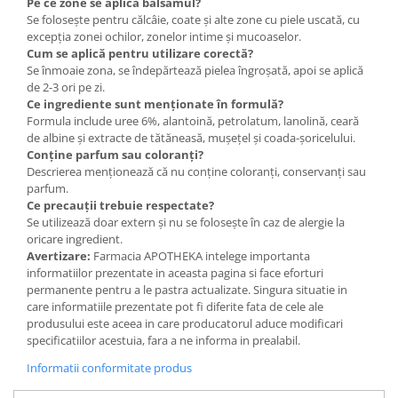
Pe ce zone se aplică balsamul?
Se folosește pentru călcâie, coate și alte zone cu piele uscată, cu
excepția zonei ochilor, zonelor intime și mucoaselor.
Cum se aplică pentru utilizare corectă?
Se înmoaie zona, se îndepărtează pielea îngroșată, apoi se aplică
de 2-3 ori pe zi.
Ce ingrediente sunt menționate în formulă?
Formula include uree 6%, alantoină, petrolatum, lanolină, ceară
de albine și extracte de tătăneasă, mușețel și coada-șoricelului.
Conține parfum sau coloranți?
Descrierea menționează că nu conține coloranți, conservanți sau
parfum.
Ce precauții trebuie respectate?
Se utilizează doar extern și nu se folosește în caz de alergie la
oricare ingredient.
Avertizare:
Farmacia APOTHEKA intelege importanta
informatiilor prezentate in aceasta pagina si face eforturi
permanente pentru a le pastra actualizate. Singura situatie in
care informatiile prezentate pot fi diferite fata de cele ale
produsului este aceea in care producatorul aduce modificari
specificatiilor acestuia, fara a ne informa in prealabil.
Informatii conformitate produs