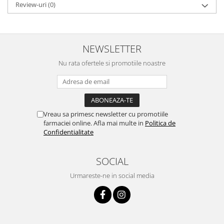
Review-uri
(0)
NEWSLETTER
Nu rata ofertele si promotiile noastre
Vreau sa primesc newsletter cu promotiile
farmaciei online. Afla mai multe in
Politica de
Confidentialitate
SOCIAL
Urmareste-ne in social media