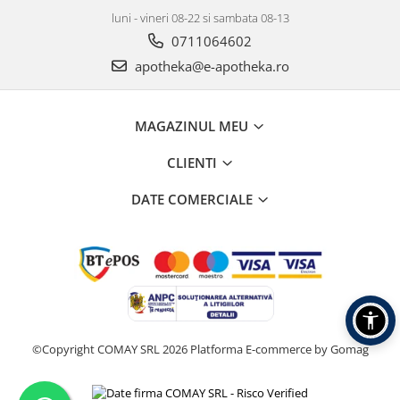
luni - vineri 08-22 si sambata 08-13
0711064602
apotheka@e-apotheka.ro
MAGAZINUL MEU
CLIENTI
DATE COMERCIALE
©Copyright COMAY SRL 2026
Platforma E-commerce by Gomag