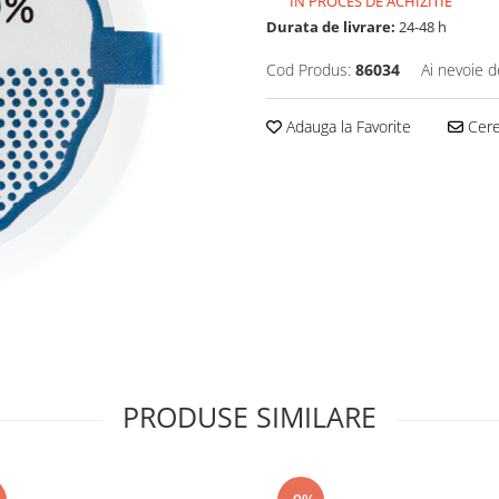
IN PROCES DE ACHIZITIE
Durata de livrare:
24-48 h
Cod Produs:
86034
Ai nevoie d
Adauga la Favorite
Cere 
PRODUSE SIMILARE