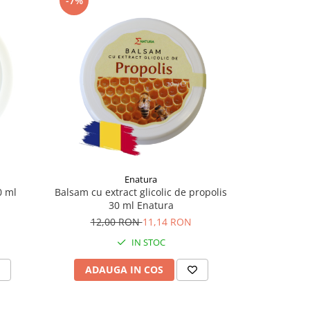
-7%
-6%
Enatura
0 ml
Balsam cu extract glicolic de propolis
Balsam reg
30 ml Enatura
plante și a
12,00 RON
11,14 RON
21,
IN STOC
ADAUGA IN COS
ADAU