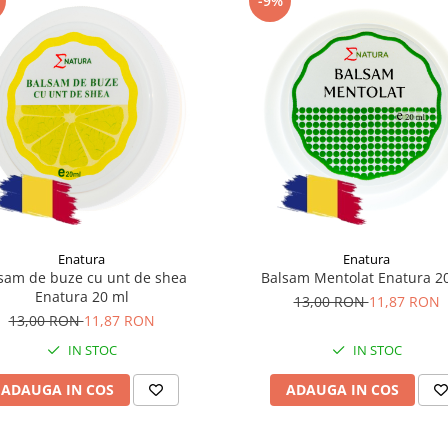
-9%
Enatura
Enatura
sam de buze cu unt de shea
Balsam Mentolat Enatura 2
Enatura 20 ml
13,00 RON
11,87 RON
13,00 RON
11,87 RON
IN STOC
IN STOC
ADAUGA IN COS
ADAUGA IN COS