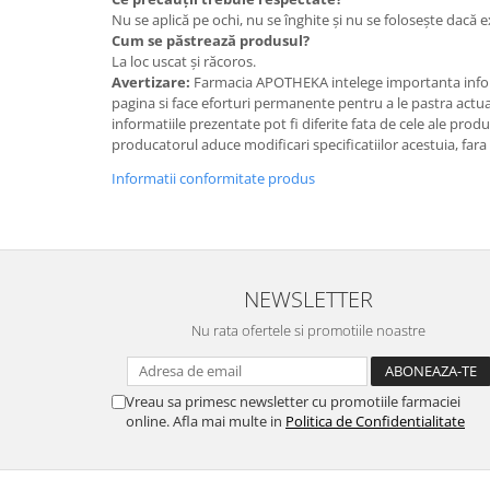
Nu se aplică pe ochi, nu se înghite și nu se folosește dacă ex
Cum se păstrează produsul?
La loc uscat și răcoros.
Avertizare:
Farmacia APOTHEKA intelege importanta infor
pagina si face eforturi permanente pentru a le pastra actual
informatiile prezentate pot fi diferite fata de cele ale prod
producatorul aduce modificari specificatiilor acestuia, fara
Informatii conformitate produs
NEWSLETTER
Nu rata ofertele si promotiile noastre
Vreau sa primesc newsletter cu promotiile farmaciei
online. Afla mai multe in
Politica de Confidentialitate