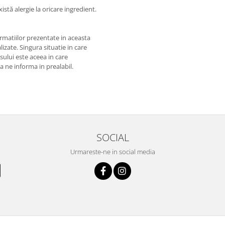
istă alergie la oricare ingredient.
matiilor prezentate in aceasta
izate. Singura situatie in care
usului este aceea in care
 a ne informa in prealabil.
SOCIAL
Urmareste-ne in social media