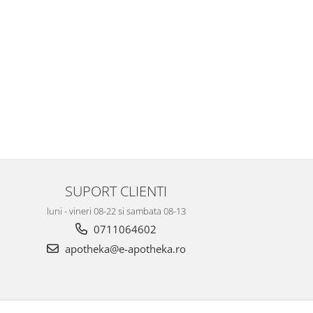
SUPORT CLIENTI
luni - vineri 08-22 si sambata 08-13
0711064602
apotheka@e-apotheka.ro