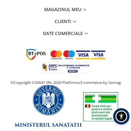
MAGAZINUL MEU
CLIENTI
DATE COMERCIALE
©Copyright COMAY SRL 2026
Platforma E-commerce by Gomag