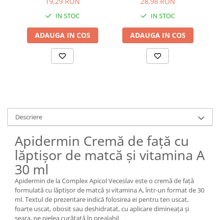
19,29 RON
28,98 RON
IN STOC
IN STOC
ADAUGA IN COS
ADAUGA IN COS
Descriere
Apidermin Cremă de față cu
lăptișor de matcă și vitamina A
30 ml
Apidermin de la Complex Apicol Veceslav este o cremă de față
formulată cu lăptișor de matcă și vitamina A, într-un format de 30
ml. Textul de prezentare indică folosirea ei pentru ten uscat,
foarte uscat, obosit sau deshidratat, cu aplicare dimineața și
seara, pe pielea curățată în prealabil.