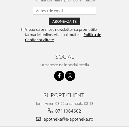
Vreau sa primesc newsletter cu promotiile
farmaciei online. Afla mai multe in
Politica de
Confidentialitate
SOCIAL
Urmareste-ne in social media
SUPORT CLIENTI
luni - vineri 08-22 si sambata 08-13
0711064602
apotheka@e-apotheka.ro