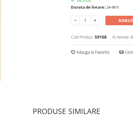
IN STOC
Durata de livrare:
24-48 h
ADAUG
Cod Produs:
59108
Ai nevoie d
Adauga la Favorite
Cere 
PRODUSE SIMILARE