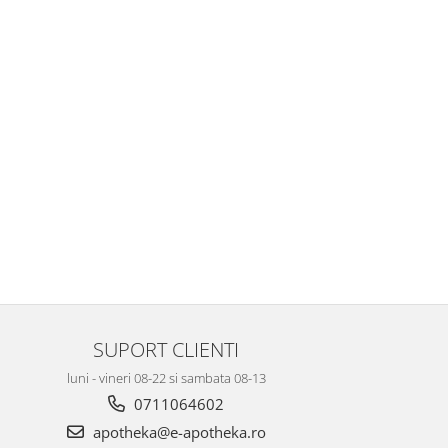
SUPORT CLIENTI
luni - vineri 08-22 si sambata 08-13
0711064602
apotheka@e-apotheka.ro