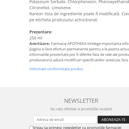
Potassium Sorbate, Chlorphenesin, Phenoxyethanol, 
Citronellol, Limonene.
Rareori lista de ingrediente poate fi modificată. Con
pe eticheta produsului achiziționat.
Prezentare:
250 ml
Avertizare:
Farmacia APOTHEKA intelege importanta infor
pagina si face eforturi permanente pentru a le pastra actual
informatiile prezentate pot fi diferite fata de cele ale prod
producatorul aduce modificari specificatiilor acestuia, fara
Informatii conformitate produs
NEWSLETTER
Nu rata ofertele si promotiile noastre
Vreau sa primesc newsletter cu promotiile farmaciei