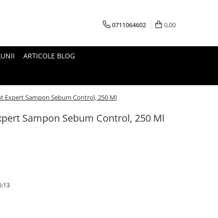
0711064602
0,00
UNII
ARTICOLE BLOG
nt Expert Sampon Sebum Control, 250 Ml
xpert Sampon Sebum Control, 250 Ml
6:13