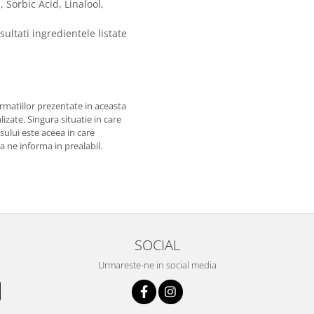
Sorbic Acid, Linalool,
sultati ingredientele listate
matiilor prezentate in aceasta
izate. Singura situatie in care
usului este aceea in care
 a ne informa in prealabil.
SOCIAL
Urmareste-ne in social media