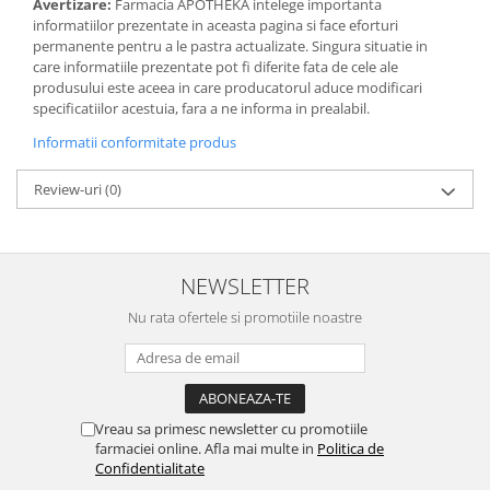
Avertizare:
Farmacia APOTHEKA intelege importanta
informatiilor prezentate in aceasta pagina si face eforturi
permanente pentru a le pastra actualizate. Singura situatie in
care informatiile prezentate pot fi diferite fata de cele ale
produsului este aceea in care producatorul aduce modificari
specificatiilor acestuia, fara a ne informa in prealabil.
Informatii conformitate produs
Review-uri
(0)
NEWSLETTER
Nu rata ofertele si promotiile noastre
Vreau sa primesc newsletter cu promotiile
farmaciei online. Afla mai multe in
Politica de
Confidentialitate