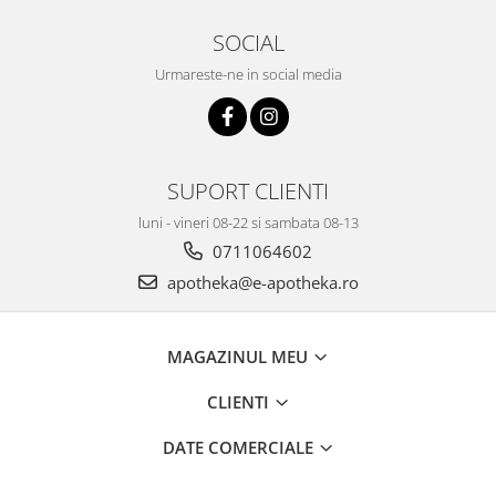
SOCIAL
Urmareste-ne in social media
SUPORT CLIENTI
luni - vineri 08-22 si sambata 08-13
0711064602
apotheka@e-apotheka.ro
MAGAZINUL MEU
CLIENTI
DATE COMERCIALE