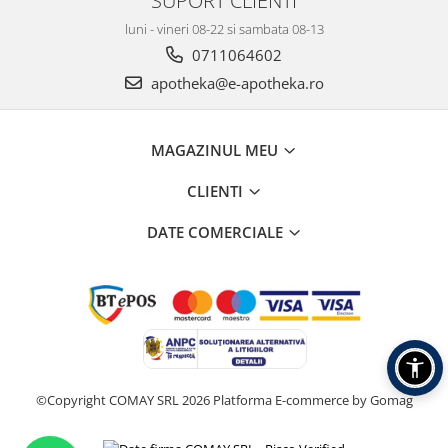
luni - vineri 08-22 si sambata 08-13
0711064602
apotheka@e-apotheka.ro
MAGAZINUL MEU
CLIENTI
DATE COMERCIALE
©Copyright COMAY SRL 2026
Platforma E-commerce by Gomag