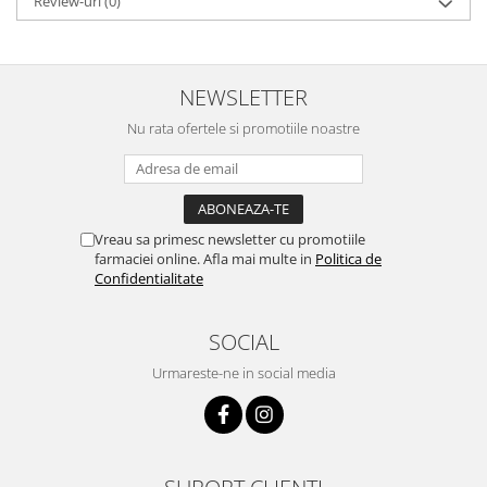
Review-uri
(0)
NEWSLETTER
Nu rata ofertele si promotiile noastre
Vreau sa primesc newsletter cu promotiile
farmaciei online. Afla mai multe in
Politica de
Confidentialitate
SOCIAL
Urmareste-ne in social media
SUPORT CLIENTI