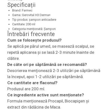
Specificații
Brand: Farmec
Gama: Gerovital H3 Derma+
Tip produs: șampon anticadere
Cantitate: 200 ml
Categoria menționată: Șampon
Întrebări frecvente
Cum se folosește produsul?
Se aplică pe părul umed, se masează scalpul, se
repetă aplicarea și se lasă 2-3 minute înainte de
clătire.
De câte ori pe săptămână se recomandă?
Descrierea menționează 2-3 utilizări pe săptămână
la început, apoi 1-2 utilizări pe săptămână.
Ce cantitate are flaconul?
Produsul are 200 ml.
Ce ingrediente active sunt menționate?
Formula menționează Procapil, Biocapigen și
extract din rădăcina de Maca.