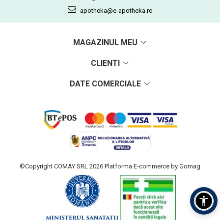
apotheka@e-apotheka.ro
MAGAZINUL MEU
CLIENTI
DATE COMERCIALE
©Copyright COMAY SRL 2026
Platforma E-commerce by Gomag