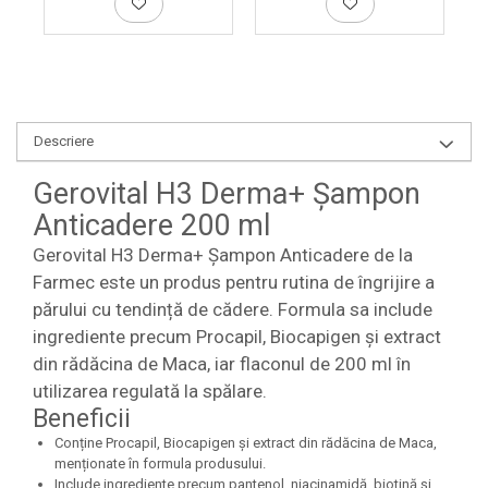
Descriere
Gerovital H3 Derma+ Șampon
Anticadere 200 ml
Gerovital H3 Derma+ Șampon Anticadere de la
Farmec este un produs pentru rutina de îngrijire a
părului cu tendință de cădere. Formula sa include
ingrediente precum Procapil, Biocapigen și extract
din rădăcina de Maca, iar flaconul de 200 ml în
utilizarea regulată la spălare.
Beneficii
Conține Procapil, Biocapigen și extract din rădăcina de Maca,
menționate în formula produsului.
Include ingrediente precum pantenol, niacinamidă, biotină și