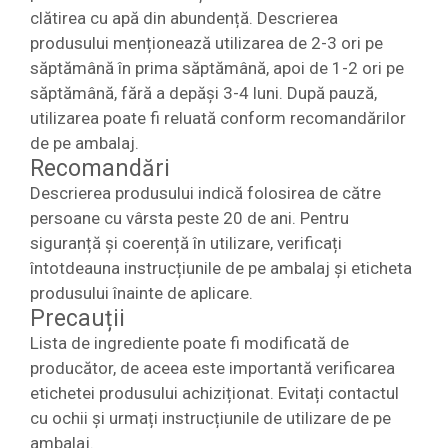
clătirea cu apă din abundență. Descrierea
produsului menționează utilizarea de 2-3 ori pe
săptămână în prima săptămână, apoi de 1-2 ori pe
săptămână, fără a depăși 3-4 luni. După pauză,
utilizarea poate fi reluată conform recomandărilor
de pe ambalaj.
Recomandări
Descrierea produsului indică folosirea de către
persoane cu vârsta peste 20 de ani. Pentru
siguranță și coerență în utilizare, verificați
întotdeauna instrucțiunile de pe ambalaj și eticheta
produsului înainte de aplicare.
Precauții
Lista de ingrediente poate fi modificată de
producător, de aceea este importantă verificarea
etichetei produsului achiziționat. Evitați contactul
cu ochii și urmați instrucțiunile de utilizare de pe
ambalaj.