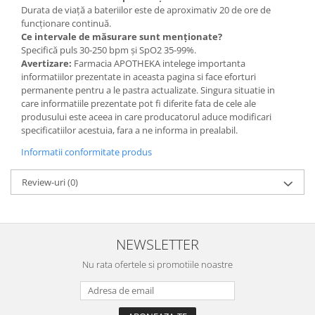
Durata de viață a bateriilor este de aproximativ 20 de ore de
funcționare continuă.
Ce intervale de măsurare sunt menționate?
Specifică puls 30-250 bpm și SpO2 35-99%.
Avertizare:
Farmacia APOTHEKA intelege importanta
informatiilor prezentate in aceasta pagina si face eforturi
permanente pentru a le pastra actualizate. Singura situatie in
care informatiile prezentate pot fi diferite fata de cele ale
produsului este aceea in care producatorul aduce modificari
specificatiilor acestuia, fara a ne informa in prealabil.
Informatii conformitate produs
Review-uri
(0)
NEWSLETTER
Nu rata ofertele si promotiile noastre