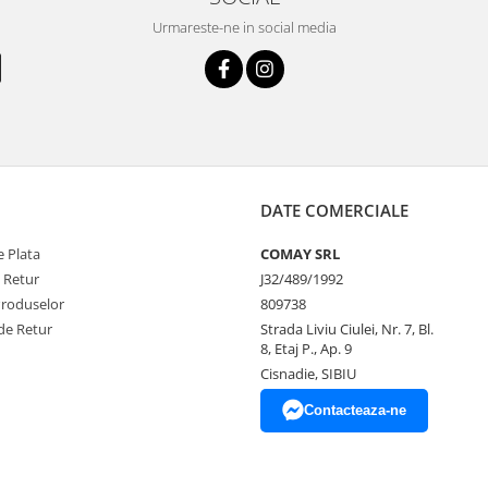
Urmareste-ne in social media
DATE COMERCIALE
 Plata
COMAY SRL
e Retur
J32/489/1992
Produselor
809738
de Retur
Strada Liviu Ciulei, Nr. 7, Bl.
8, Etaj P., Ap. 9
Cisnadie, SIBIU
Contacteaza-ne