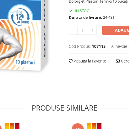
Dolorgiet Plasturi Termici 10 bucăți
IN STOC
Durata de livrare:
24-48 h
ADAUG
Cod Produs:
107115
Ai nevoie 
Adauga la Favorite
Cere 
PRODUSE SIMILARE