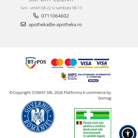
luni - vineri 08-22 si sambata 08-13
0711064602
apotheka@e-apotheka.ro
©Copyright COMAY SRL 2026
Platforma E-commerce by
Gomag