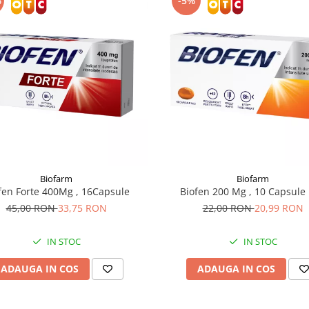
%
-5%
Biofarm
Biofarm
fen Forte 400Mg , 16Capsule
Biofen 200 Mg , 10 Capsule
45,00 RON
33,75 RON
22,00 RON
20,99 RON
IN STOC
IN STOC
ADAUGA IN COS
ADAUGA IN COS