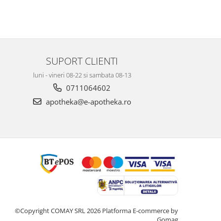
SUPORT CLIENTI
luni - vineri 08-22 si sambata 08-13
0711064602
apotheka@e-apotheka.ro
©Copyright COMAY SRL 2026
Platforma E-commerce by
Gomag