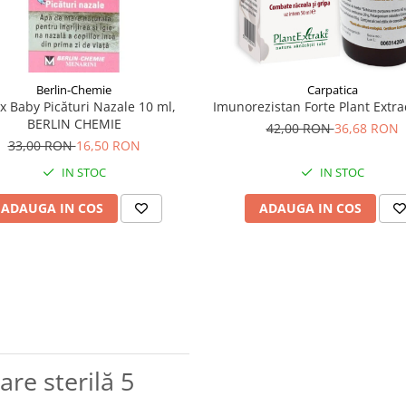
Berlin-Chemie
Carpatica
x Baby Picături Nazale 10 ml,
Imunorezistan Forte Plant Extra
BERLIN CHEMIE
42,00 RON
36,68 RON
33,00 RON
16,50 RON
IN STOC
IN STOC
ADAUGA IN COS
ADAUGA IN COS
are sterilă 5