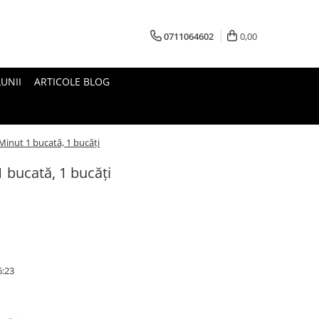
0711064602
0,00
UNII
ARTICOLE BLOG
Minut 1 bucată, 1 bucăți
1 bucată, 1 bucăți
6:23