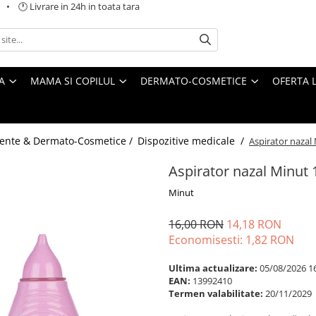
 🕐 Livrare in 24h in toata tara
A
MAMA SI COPILUL
DERMATO-COSMETICE
OFERTA L
ente & Dermato-Cosmetice /
Dispozitive medicale /
Aspirator nazal 
Aspirator nazal Minut 
Minut
16,00 RON
14,18 RON
Economisesti:
1,82
RON
Ultima actualizare:
05/08/2026 1
EAN:
13992410
Termen valabilitate:
20/11/2029