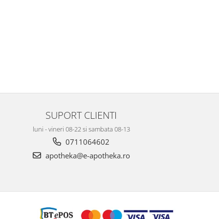
SUPORT CLIENTI
luni - vineri 08-22 si sambata 08-13
0711064602
apotheka@e-apotheka.ro