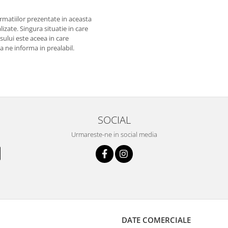
matiilor prezentate in aceasta
izate. Singura situatie in care
usului este aceea in care
 a ne informa in prealabil.
SOCIAL
Urmareste-ne in social media
DATE COMERCIALE