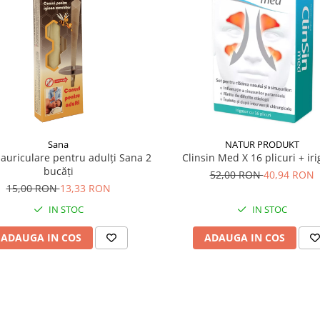
Sana
NATUR PRODUKT
auriculare pentru adulți Sana 2
Clinsin Med X 16 plicuri + iri
bucăți
52,00 RON
40,94 RON
15,00 RON
13,33 RON
IN STOC
IN STOC
ADAUGA IN COS
ADAUGA IN COS