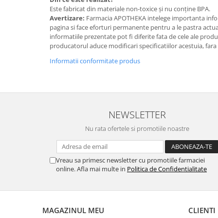
Este fabricat din materiale non-toxice și nu conține BPA.
Avertizare:
Farmacia APOTHEKA intelege importanta infor
pagina si face eforturi permanente pentru a le pastra actual
informatiile prezentate pot fi diferite fata de cele ale prod
producatorul aduce modificari specificatiilor acestuia, fara
Informatii conformitate produs
NEWSLETTER
Nu rata ofertele si promotiile noastre
Vreau sa primesc newsletter cu promotiile farmaciei
online. Afla mai multe in
Politica de Confidentialitate
MAGAZINUL MEU
CLIENTI