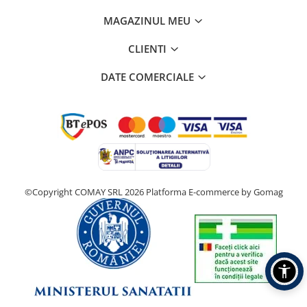
MAGAZINUL MEU
CLIENTI
DATE COMERCIALE
©Copyright COMAY SRL 2026
Platforma E-commerce by Gomag