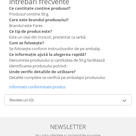
Întrebări frecvente
Ce cantitate conține produsul?
Produsul conține 50 g.
Care este brandul produsului?
Brandul este Fares.
Ce tip de produs este?
Este un ceai din troscot, prezentat ca iarbă.
Cum se folosește?
Se folosește conform instrucțiunilor de pe ambalaj.
Ce informație ajută la alegerea rapidă?
Denumirea produsului și cantitatea de 50 g facilitează
identificarea produsului potrivit.
Unde verific detaliile de utilizare?
Detaliile complete se verifică pe ambalajul produsului.
Informatii conformitate produs
Review-uri
(0)
NEWSLETTER
Nu rata ofertele si promotiile noastre