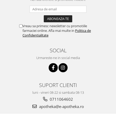
Vreau sa primesc newsletter cu promotiile
farmaciei online. Afla mai multe in
Politica de
Confidentialitate
SOCIAL
Urmareste-ne in social media
SUPORT CLIENTI
luni - vineri 08-22 si sambata 08-13
0711064602
apotheka@e-apotheka.ro