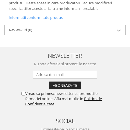
produsului este aceea in care producatorul aduce modificari
specificatiilor acestuia, fara a ne informa in prealabil.
Informatii conformitate produs
Review-uri
(0)
NEWSLETTER
Nu rata ofertele si promotiile noastre
Vreau sa primesc newsletter cu promotiile
farmaciei online. Afla mai multe in
Politica de
Confidentialitate
SOCIAL
Urmareste-ne in social media