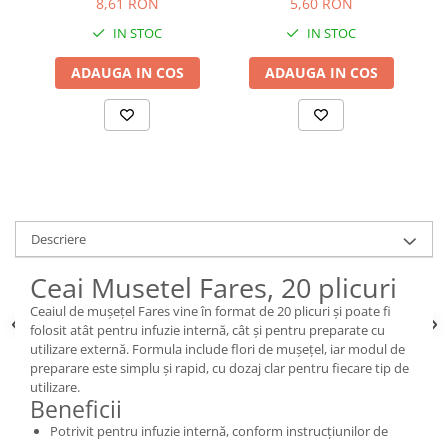
8,61 RON
5,60 RON
IN STOC
IN STOC
ADAUGA IN COS
ADAUGA IN COS
Descriere
Ceai Musetel Fares, 20 plicuri
Ceaiul de mușețel Fares vine în format de 20 plicuri și poate fi
folosit atât pentru infuzie internă, cât și pentru preparate cu
utilizare externă. Formula include flori de mușețel, iar modul de
preparare este simplu și rapid, cu dozaj clar pentru fiecare tip de
utilizare.
Beneficii
Potrivit pentru infuzie internă, conform instrucțiunilor de