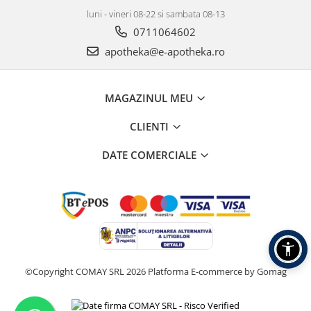
luni - vineri 08-22 si sambata 08-13
0711064602
apotheka@e-apotheka.ro
MAGAZINUL MEU
CLIENTI
DATE COMERCIALE
©Copyright COMAY SRL 2026
Platforma E-commerce by Gomag