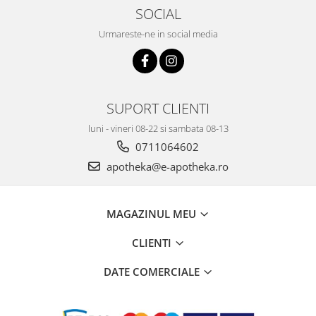
SOCIAL
Urmareste-ne in social media
SUPORT CLIENTI
luni - vineri 08-22 si sambata 08-13
0711064602
apotheka@e-apotheka.ro
MAGAZINUL MEU
CLIENTI
DATE COMERCIALE