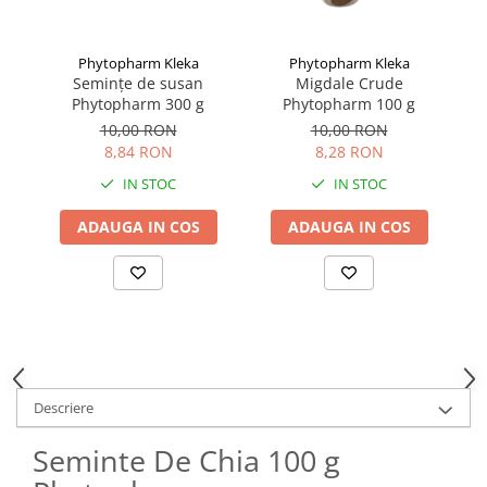
Phytopharm Kleka
Phytopharm Kleka
Semințe de susan
Migdale Crude
Phytopharm 300 g
Phytopharm 100 g
10,00 RON
10,00 RON
8,84 RON
8,28 RON
IN STOC
IN STOC
ADAUGA IN COS
ADAUGA IN COS
Descriere
Seminte De Chia 100 g