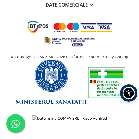
DATE COMERCIALE
©Copyright COMAY SRL 2026
Platforma E-commerce by Gomag