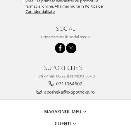
Vreau sa primesc newsletter cu promotiile
farmaciei online. Afla mai multe in
Politica de
Confidentialitate
SOCIAL
Urmareste-ne in social media
SUPORT CLIENTI
luni - vineri 08-22 si sambata 08-13
0711064602
apotheka@e-apotheka.ro
MAGAZINUL MEU
CLIENTI