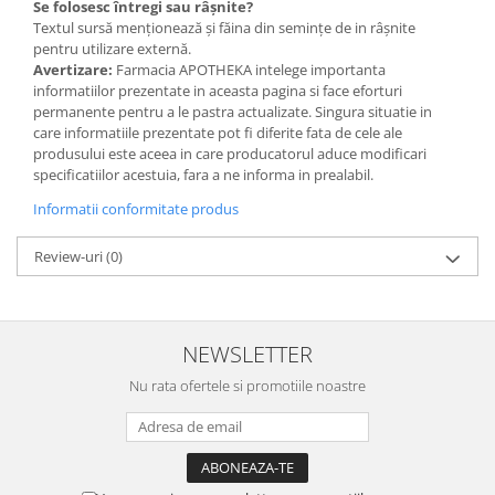
Se folosesc întregi sau râșnite?
Textul sursă menționează și făina din semințe de in râșnite
pentru utilizare externă.
Avertizare:
Farmacia APOTHEKA intelege importanta
informatiilor prezentate in aceasta pagina si face eforturi
permanente pentru a le pastra actualizate. Singura situatie in
care informatiile prezentate pot fi diferite fata de cele ale
produsului este aceea in care producatorul aduce modificari
specificatiilor acestuia, fara a ne informa in prealabil.
Informatii conformitate produs
Review-uri
(0)
NEWSLETTER
Nu rata ofertele si promotiile noastre