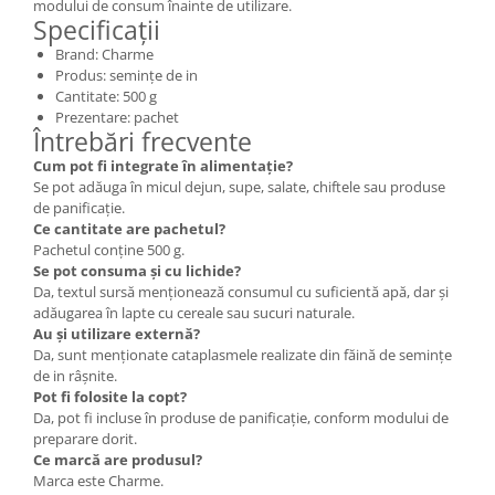
modului de consum înainte de utilizare.
Specificații
Brand: Charme
Produs: semințe de in
Cantitate: 500 g
Prezentare: pachet
Întrebări frecvente
Cum pot fi integrate în alimentație?
Se pot adăuga în micul dejun, supe, salate, chiftele sau produse
de panificație.
Ce cantitate are pachetul?
Pachetul conține 500 g.
Se pot consuma și cu lichide?
Da, textul sursă menționează consumul cu suficientă apă, dar și
adăugarea în lapte cu cereale sau sucuri naturale.
Au și utilizare externă?
Da, sunt menționate cataplasmele realizate din făină de semințe
de in râșnite.
Pot fi folosite la copt?
Da, pot fi incluse în produse de panificație, conform modului de
preparare dorit.
Ce marcă are produsul?
Marca este Charme.