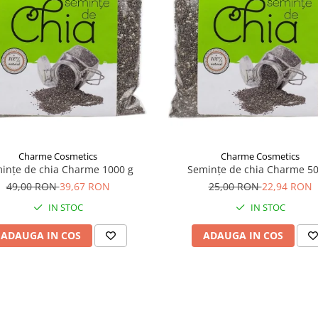
Charme Cosmetics
Charme Cosmetics
ințe de chia Charme 1000 g
Semințe de chia Charme 50
49,00 RON
39,67 RON
25,00 RON
22,94 RON
IN STOC
IN STOC
ADAUGA IN COS
ADAUGA IN COS