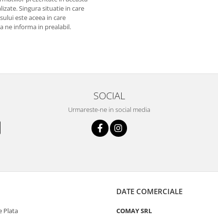
izate. Singura situatie in care
usului este aceea in care
 a ne informa in prealabil.
SOCIAL
Urmareste-ne in social media
DATE COMERCIALE
 Plata
COMAY SRL