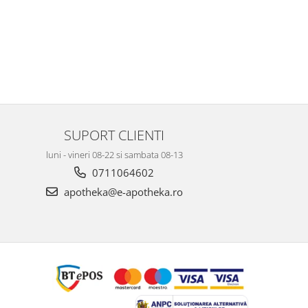
SUPORT CLIENTI
luni - vineri 08-22 si sambata 08-13
0711064602
apotheka@e-apotheka.ro