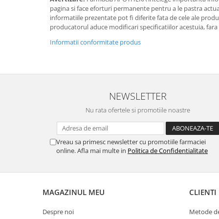
pagina si face eforturi permanente pentru a le pastra actual
informatiile prezentate pot fi diferite fata de cele ale prod
producatorul aduce modificari specificatiilor acestuia, fara
Informatii conformitate produs
NEWSLETTER
Nu rata ofertele si promotiile noastre
Vreau sa primesc newsletter cu promotiile farmaciei
online. Afla mai multe in
Politica de Confidentialitate
MAGAZINUL MEU
CLIENTI
Despre noi
Metode de