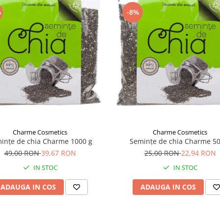
%
-8%
Charme Cosmetics
Charme Cosmetics
ințe de chia Charme 1000 g
Semințe de chia Charme 50
49,00 RON
39,67 RON
25,00 RON
22,94 RON
IN STOC
IN STOC
ADAUGA IN COS
ADAUGA IN COS