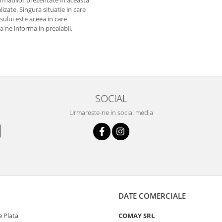
izate. Singura situatie in care
usului este aceea in care
 a ne informa in prealabil.
SOCIAL
Urmareste-ne in social media
DATE COMERCIALE
 Plata
COMAY SRL