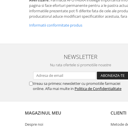
pagina si face eforturi permanente pentru a le pastra actual
informatiile prezentate pot fi diferite fata de cele ale prod
producatorul aduce modificari specificatiilor acestuia, fara
Informatii conformitate produs
NEWSLETTER
Nu rata ofertele si promotiile noastre
Vreau sa primesc newsletter cu promotiile farmaciei
online. Afla mai multe in
Politica de Confidentialitate
MAGAZINUL MEU
CLIENTI
Despre noi
Metode de