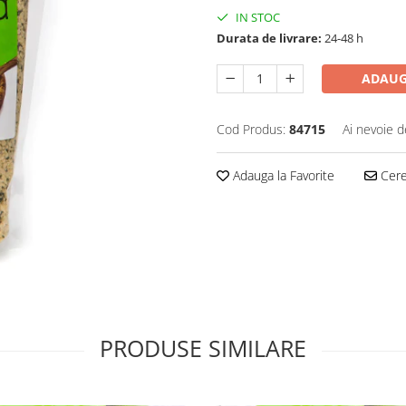
IN STOC
Durata de livrare:
24-48 h
ADAUG
Cod Produs:
84715
Ai nevoie d
Adauga la Favorite
Cere 
PRODUSE SIMILARE