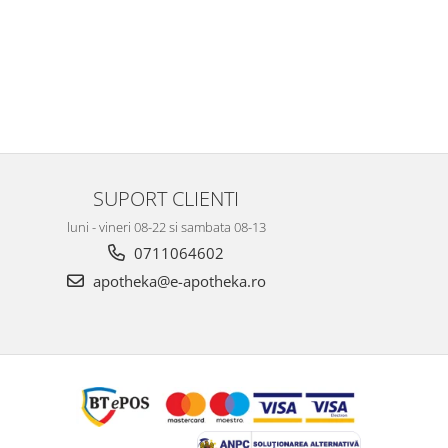
SUPORT CLIENTI
luni - vineri 08-22 si sambata 08-13
0711064602
apotheka@e-apotheka.ro