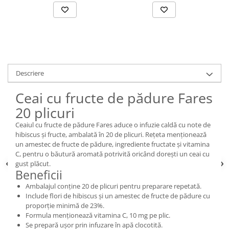
Descriere
Ceai cu fructe de pădure Fares
20 plicuri
Ceaiul cu fructe de pădure Fares aduce o infuzie caldă cu note de
hibiscus și fructe, ambalată în 20 de plicuri. Rețeta menționează
un amestec de fructe de pădure, ingrediente fructate și vitamina
C, pentru o băutură aromată potrivită oricând dorești un ceai cu
gust plăcut.
Beneficii
Ambalajul conține 20 de plicuri pentru preparare repetată.
Include flori de hibiscus și un amestec de fructe de pădure cu
proporție minimă de 23%.
Formula menționează vitamina C, 10 mg pe plic.
Se prepară ușor prin infuzare în apă clocotită.