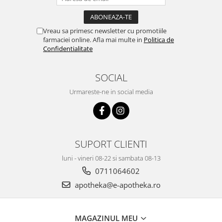
Vreau sa primesc newsletter cu promotiile
farmaciei online. Afla mai multe in
Politica de
Confidentialitate
SOCIAL
Urmareste-ne in social media
SUPORT CLIENTI
luni - vineri 08-22 si sambata 08-13
0711064602
apotheka@e-apotheka.ro
MAGAZINUL MEU