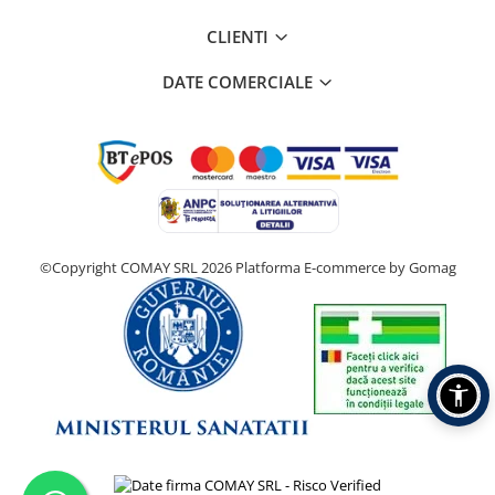
CLIENTI
DATE COMERCIALE
©Copyright COMAY SRL 2026
Platforma E-commerce by Gomag