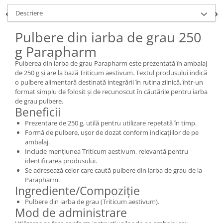
Descriere
Pulbere din iarba de grau 250
g Parapharm
Pulberea din iarba de grau Parapharm este prezentată în ambalaj
de 250 g și are la bază Triticum aestivum. Textul produsului indică
o pulbere alimentară destinată integrării în rutina zilnică, într-un
format simplu de folosit și de recunoscut în căutările pentru iarba
de grau pulbere.
Beneficii
Prezentare de 250 g, utilă pentru utilizare repetată în timp.
Formă de pulbere, ușor de dozat conform indicațiilor de pe
ambalaj.
Include mențiunea Triticum aestivum, relevantă pentru
identificarea produsului.
Se adresează celor care caută pulbere din iarba de grau de la
Parapharm.
Ingrediente/Compoziție
Pulbere din iarba de grau (Triticum aestivum).
Mod de administrare