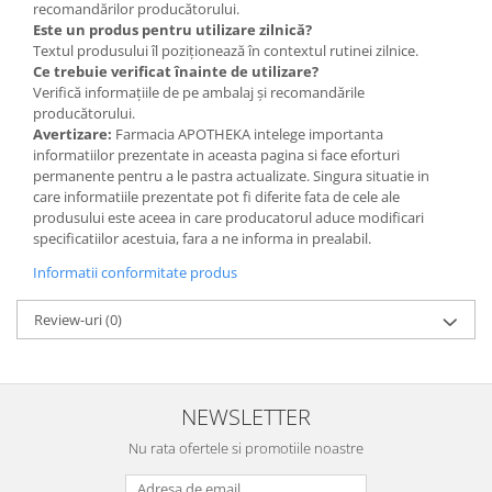
recomandărilor producătorului.
Este un produs pentru utilizare zilnică?
Textul produsului îl poziționează în contextul rutinei zilnice.
Ce trebuie verificat înainte de utilizare?
Verifică informațiile de pe ambalaj și recomandările
producătorului.
Avertizare:
Farmacia APOTHEKA intelege importanta
informatiilor prezentate in aceasta pagina si face eforturi
permanente pentru a le pastra actualizate. Singura situatie in
care informatiile prezentate pot fi diferite fata de cele ale
produsului este aceea in care producatorul aduce modificari
specificatiilor acestuia, fara a ne informa in prealabil.
Informatii conformitate produs
Review-uri
(0)
NEWSLETTER
Nu rata ofertele si promotiile noastre