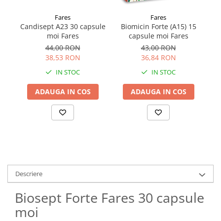
Fares
Fares
Candisept A23 30 capsule
Biomicin Forte (A15) 15
moi Fares
capsule moi Fares
44,00 RON
43,00 RON
38,53 RON
36,84 RON
IN STOC
IN STOC
ADAUGA IN COS
ADAUGA IN COS
Descriere
Biosept Forte Fares 30 capsule
moi