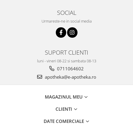
SOCIAL
Urmareste-ne in social media
SUPORT CLIENTI
luni - vineri 08-22 si sambata 08-13
0711064602
apotheka@e-apotheka.ro
MAGAZINUL MEU
CLIENTI
DATE COMERCIALE