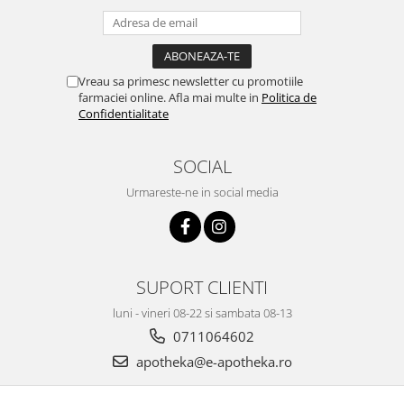
Vreau sa primesc newsletter cu promotiile
farmaciei online. Afla mai multe in
Politica de
Confidentialitate
SOCIAL
Urmareste-ne in social media
SUPORT CLIENTI
luni - vineri 08-22 si sambata 08-13
0711064602
apotheka@e-apotheka.ro