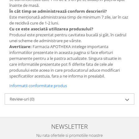
înainte de masă.
În cât timp se administrează conform descrierii?
Este menționată administrarea timp de minimum 7 zile, iar în caz
de recidivă cure de 1-2 luni.
Cu ce este asociată utilizarea produsului?
Produsul este prezentat pentru cavitatea bucală și gât, în cadrul
unei scheme de administrare pe vârste.
Avertizare:
Farmacia APOTHEKA intelege importanta
informatiilor prezentate in aceasta pagina si face eforturi
permanente pentru a le pastra actualizate. Singura situatie in
care informatiile prezentate pot fi diferite fata de cele ale
produsului este aceea in care producatorul aduce modificari
specificatiilor acestuia, fara a ne informa in prealabil.
Informatii conformitate produs
Review-uri
(0)
NEWSLETTER
Nu rata ofertele si promotiile noastre