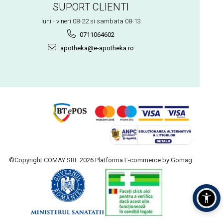
SUPORT CLIENTI
luni - vineri 08-22 si sambata 08-13
0711064602
apotheka@e-apotheka.ro
©Copyright COMAY SRL 2026
Platforma E-commerce by Gomag