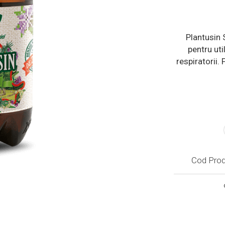
Plantusin 
pentru uti
respiratorii.
Cod Prod