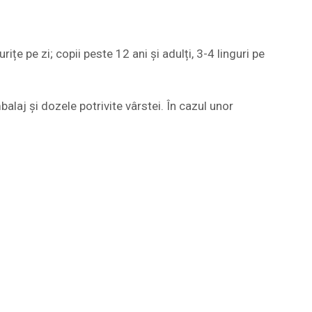
rițe pe zi; copii peste 12 ani și adulți, 3-4 linguri pe
laj și dozele potrivite vârstei. În cazul unor