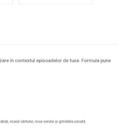
ilizare în contextul episoadelor de tuse. Formula pune
ătați, scaiul vântului, roua cerului și grindelia uscată.