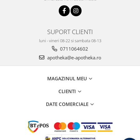
SUPORT CLIENTI
luni - vineri 08-22 si sambata 08-13
0711064602
apotheka@e-apotheka.ro
MAGAZINUL MEU
CLIENTI
DATE COMERCIALE