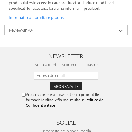
produsului este aceea in care producatorul aduce modificari
specificatiilor acestuia, fara a ne informa in prealabil.
Informatii conformitate produs
Review-uri
(0)
NEWSLETTER
Nu rata ofertele si promotiile noastre
Vreau sa primesc newsletter cu promotiile
farmaciei online. Afla mai multe in
Politica de
Confidentialitate
SOCIAL
Urmareste-ne in social media