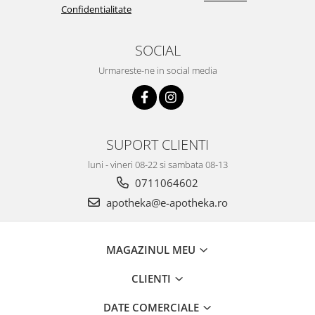
Confidentialitate
SOCIAL
Urmareste-ne in social media
SUPORT CLIENTI
luni - vineri 08-22 si sambata 08-13
0711064602
apotheka@e-apotheka.ro
MAGAZINUL MEU
CLIENTI
DATE COMERCIALE