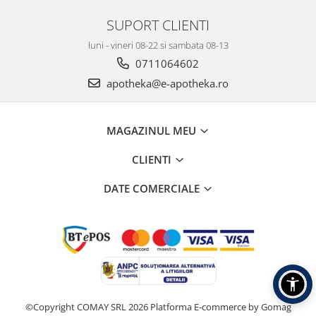
SUPORT CLIENTI
luni - vineri 08-22 si sambata 08-13
0711064602
apotheka@e-apotheka.ro
MAGAZINUL MEU
CLIENTI
DATE COMERCIALE
©Copyright COMAY SRL 2026
Platforma E-commerce by Gomag