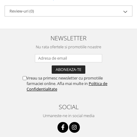
Review-uri
(0)
NEWSLETTER
Nu rata ofertele si promotiile noastre
Vreau sa primesc newsletter cu promotiile
farmaciei online. Afla mai multe in
Politica de
Confidentialitate
SOCIAL
Urmareste-ne in social media