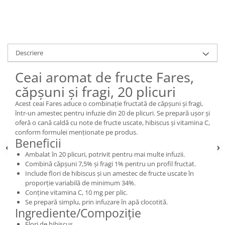
Descriere
Ceai aromat de fructe Fares,
căpșuni și fragi, 20 plicuri
Acest ceai Fares aduce o combinație fructată de căpșuni și fragi,
într-un amestec pentru infuzie din 20 de plicuri. Se prepară ușor și
oferă o cană caldă cu note de fructe uscate, hibiscus și vitamina C,
conform formulei menționate pe produs.
Beneficii
Ambalat în 20 plicuri, potrivit pentru mai multe infuzii.
Combină căpșuni 7,5% și fragi 1% pentru un profil fructat.
Include flori de hibiscus și un amestec de fructe uscate în
proporție variabilă de minimum 34%.
Conține vitamina C, 10 mg per plic.
Se prepară simplu, prin infuzare în apă clocotită.
Ingrediente/Compoziție
Flori de hibiscus